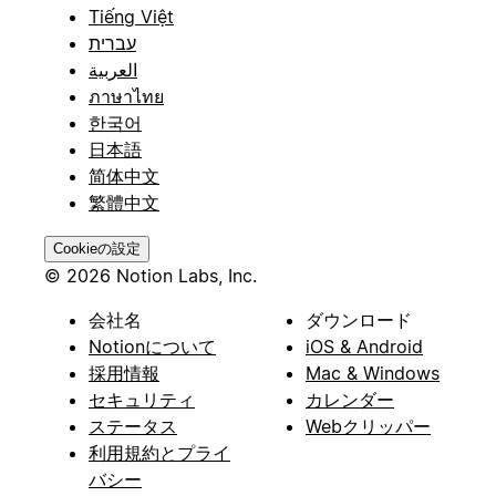
Tiếng Việt
עברית
العربية
ภาษาไทย
한국어
日本語
简体中文
繁體中文
Cookieの設定
© 2026 Notion Labs, Inc.
会社名
ダウンロード
Notionについて
iOS & Android
採用情報
Mac & Windows
セキュリティ
カレンダー
ステータス
Webクリッパー
利用規約とプライ
バシー