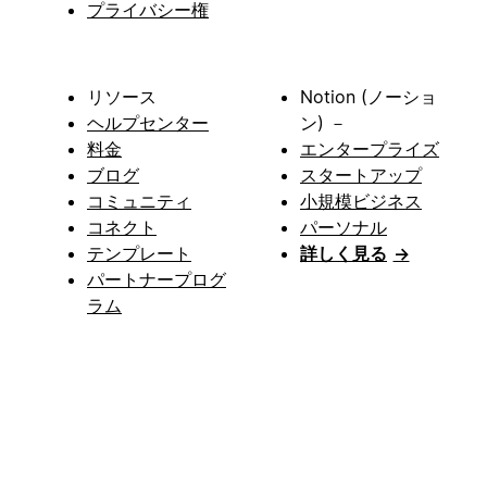
プライバシー権
リソース
Notion (ノーショ
ヘルプセンター
ン) －
料金
エンタープライズ
ブログ
スタートアップ
コミュニティ
小規模ビジネス
コネクト
パーソナル
テンプレート
詳しく見る
→
パートナープログ
ラム