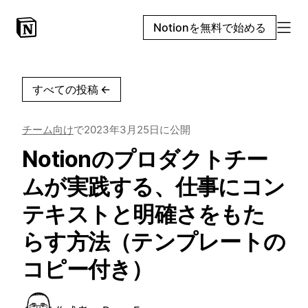
Notionを無料で始める
すべての投稿
←
チーム向け
で
2023年3月25日
に公開
Notionのプロダクトチー
ムが実践する、仕事にコン
テキストと明確さをもた
らす方法（テンプレートの
コピー付き）