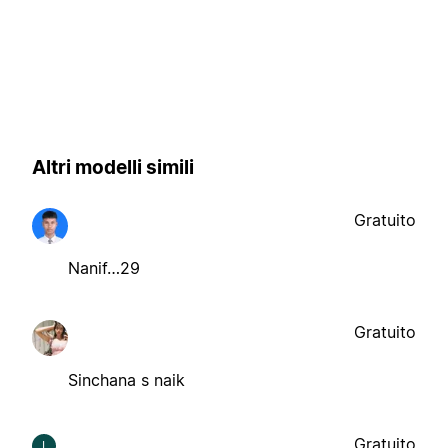
Altri modelli simili
Gratuito
Nanif…29
Gratuito
Sinchana s naik
Gratuito
I