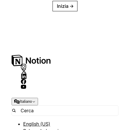
Inizia
→
Italiano
English (US)