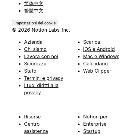
简体中文
繁體中文
Impostazioni dei cookie
© 2026 Notion Labs, Inc.
Azienda
Scarica
Chi siamo
iOS e Android
Lavora con noi
Mac e Windows
Sicurezza
Calendario
Stato
Web Clipper
Termini e privacy
I tuoi diritti alla
privacy
Risorse
Notion per
Centro
Enterprise
assistenza
Startup