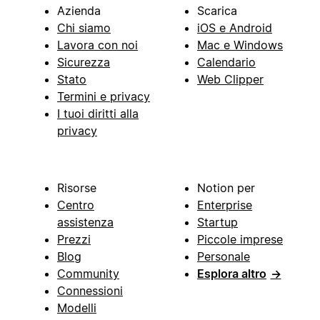
Azienda
Scarica
Chi siamo
iOS e Android
Lavora con noi
Mac e Windows
Sicurezza
Calendario
Stato
Web Clipper
Termini e privacy
I tuoi diritti alla
privacy
Risorse
Notion per
Centro
Enterprise
assistenza
Startup
Prezzi
Piccole imprese
Blog
Personale
Community
Esplora altro
→
Connessioni
Modelli