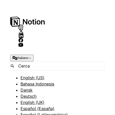
Italiano
English (US)
Bahasa Indonesia
Dansk
Deutsch
English (UK)
Español (España)
Español (Latinoamérica)