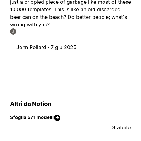
just a crippled piece of garbage like most of these
10,000 templates. This is like an old discarded
beer can on the beach? Do better people; what's
wrong with you?
J
John Pollard ·
7 giu 2025
Altri da Notion
Sfoglia 571 modelli
Gratuito