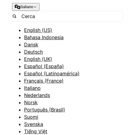
Italiano
English (US)
Bahasa Indonesia
Dansk
Deutsch
English (UK)
Español (España)
Español (Latinoamérica)
Français (France)
Italiano
Nederlands
Norsk
Português (Brasil)
Suomi
Svenska
Tiếng Việt