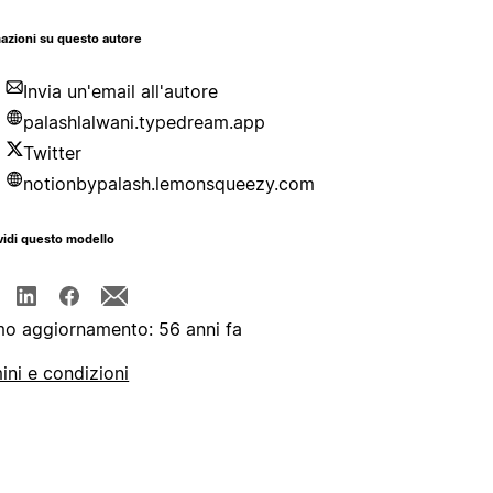
azioni su questo autore
Invia un'email all'autore
palashlalwani.typedream.app
Twitter
notionbypalash.lemonsqueezy.com
idi questo modello
mo aggiornamento: 56 anni fa
ini e condizioni