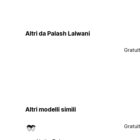
Altri da Palash Lalwani
Gratui
Altri modelli simili
Gratui