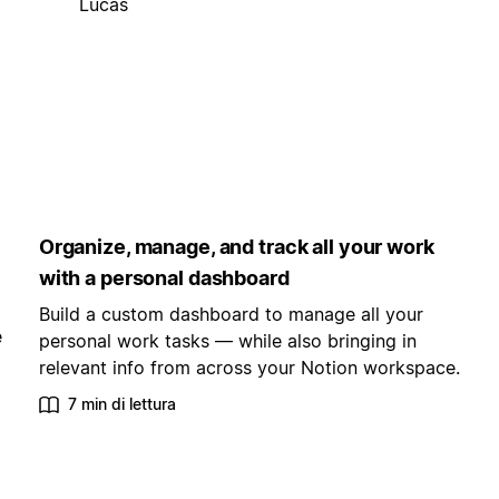
Lucas
Organize, manage, and track all your work
with a personal dashboard
Build a custom dashboard to manage all your
e
personal work tasks — while also bringing in
relevant info from across your Notion workspace.
7 min di lettura