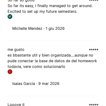
So far so good
So far its easy, i finally managed to get around.
Excited to set up my future semesters.
M
Michelle Mendez ·
1 giu 2026
me gusto
es bbastante util y bien organizada....aunque no
pude conectar la base de datos de del homework
todavia, vere como solucionarlo
I
Isaias Garcia ·
9 mar 2026
Looove it