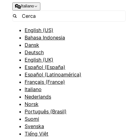
Italiano
English (US)
Bahasa Indonesia
Dansk
Deutsch
English (UK)
Español (España)
Español (Latinoamérica)
Français (France)
Italiano
Nederlands
Norsk
Português (Brasil)
Suomi
Svenska
Tiếng Việt