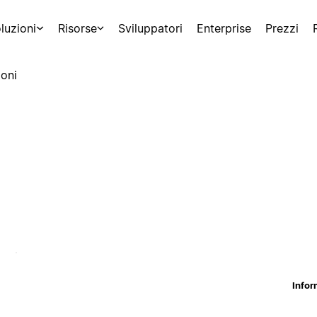
luzioni
Risorse
Sviluppatori
Enterprise
Prezzi
oni
Infor