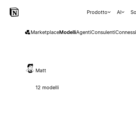
Prodotto
AI
So
Marketplace
Modelli
Agenti
Consulenti
Connessi
Matt
12 modelli