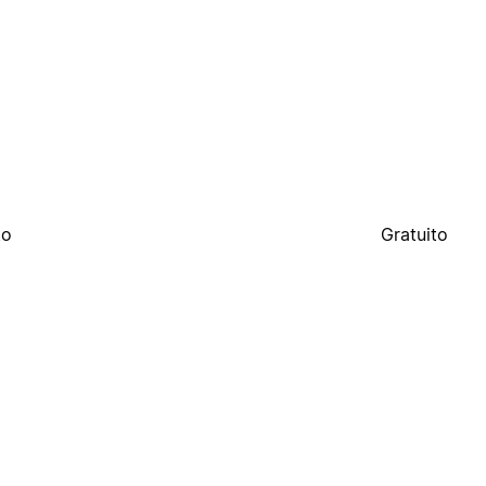
to
Gratuito