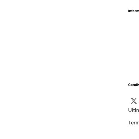
Inform
Condiv
Ulti
Term