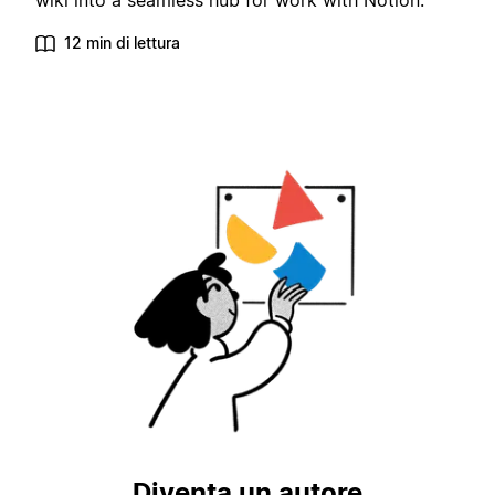
wiki into a seamless hub for work with Notion.
12 min di lettura
Diventa un autore