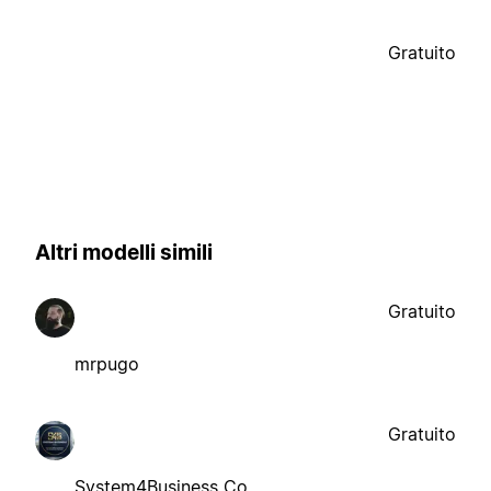
Gratuito
Altri modelli simili
Gratuito
mrpugo
Gratuito
System4Business Co