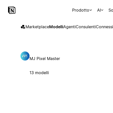
Prodotto
AI
So
Marketplace
Modelli
Agenti
Consulenti
Connessi
MJ Pixel Master
13 modelli