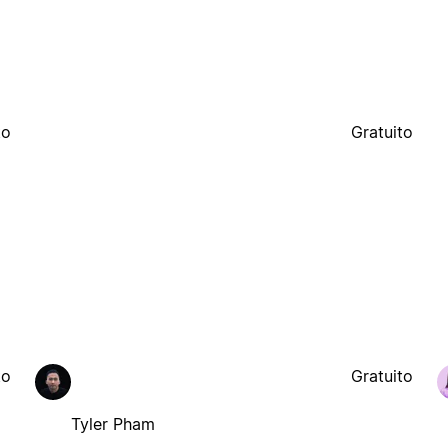
to
Gratuito
to
Gratuito
Tyler Pham