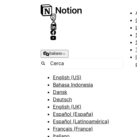
Italiano
English (US)
Bahasa Indonesia
Dansk
Deutsch
English (UK)
Español (España)
Español (Latinoamérica)
Français (France)
Italiano