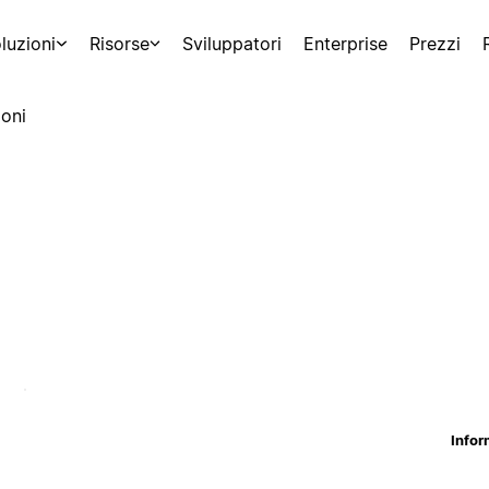
luzioni
Risorse
Sviluppatori
Enterprise
Prezzi
oni
Infor