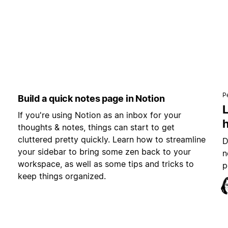
P
Build a quick notes page in Notion
L
If you're using Notion as an inbox for your
h
thoughts & notes, things can start to get
cluttered pretty quickly. Learn how to streamline
D
your sidebar to bring some zen back to your
n
workspace, as well as some tips and tricks to
p
keep things organized.