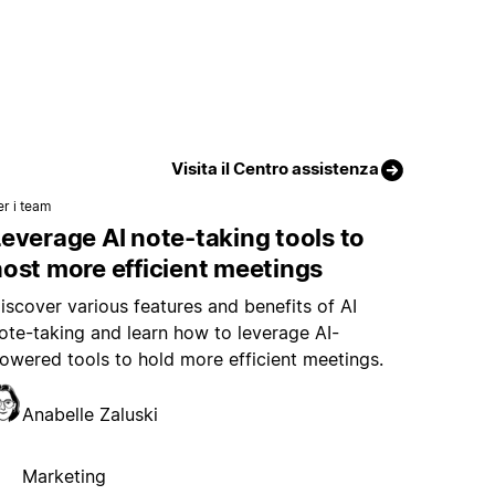
Visita il Centro assistenza
er i team
everage AI note-taking tools to
ost more efficient meetings
iscover various features and benefits of AI
ote-taking and learn how to leverage AI-
owered tools to hold more efficient meetings.
Anabelle Zaluski
Marketing