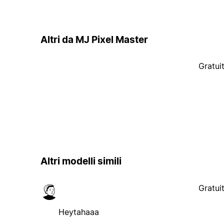
Altri da MJ Pixel Master
Gratui
Altri modelli simili
Gratui
Heytahaaa