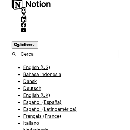
Italiano
English (US)
Bahasa Indonesia
Dansk
Deutsch
English (UK)
Español (España)
Español (Latinoamérica)
Français (France)
Italiano