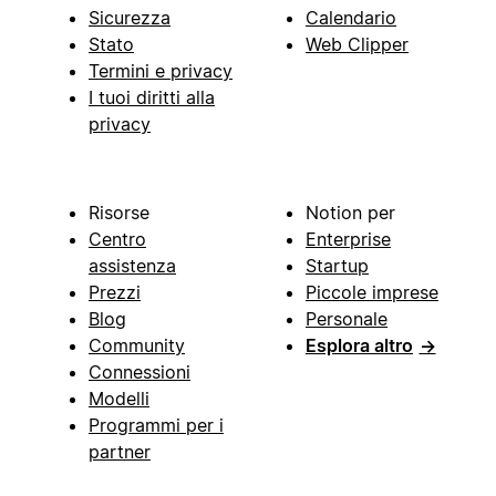
Sicurezza
Calendario
Stato
Web Clipper
Termini e privacy
I tuoi diritti alla
privacy
Risorse
Notion per
Centro
Enterprise
assistenza
Startup
Prezzi
Piccole imprese
Blog
Personale
Community
Esplora altro
→
Connessioni
Modelli
Programmi per i
partner