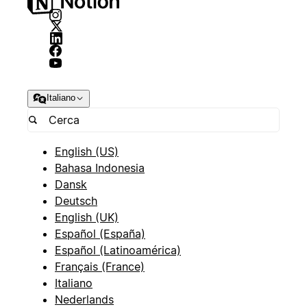
Italiano
English (US)
Bahasa Indonesia
Dansk
Deutsch
English (UK)
Español (España)
Español (Latinoamérica)
Français (France)
Italiano
Nederlands