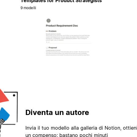
Templates for Product Strategists
9 modelli
Diventa un autore
Invia il tuo modello alla galleria di Notion, ottieni
un compenso: bastano pochi minuti