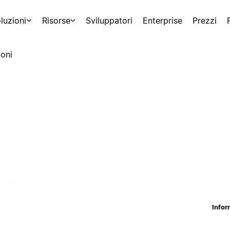
luzioni
Risorse
Sviluppatori
Enterprise
Prezzi
oni
Infor