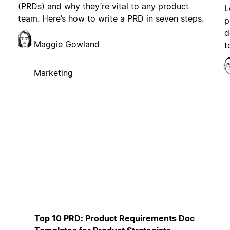
(PRDs) and why they’re vital to any product
L
team. Here’s how to write a PRD in seven steps.
p
d
Maggie Gowland
t
Marketing
Top 10 PRD: Product Requirements Doc