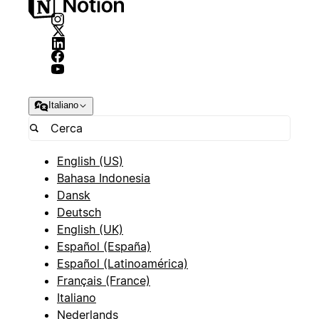
Italiano
English (US)
Bahasa Indonesia
Dansk
Deutsch
English (UK)
Español (España)
Español (Latinoamérica)
Français (France)
Italiano
Nederlands