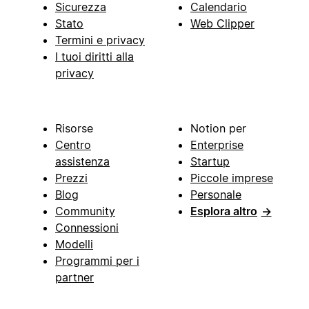
Sicurezza
Calendario
Stato
Web Clipper
Termini e privacy
I tuoi diritti alla
privacy
Risorse
Notion per
Centro
Enterprise
assistenza
Startup
Prezzi
Piccole imprese
Blog
Personale
Community
Esplora altro
→
Connessioni
Modelli
Programmi per i
partner