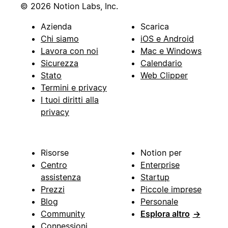
© 2026 Notion Labs, Inc.
Azienda
Scarica
Chi siamo
iOS e Android
Lavora con noi
Mac e Windows
Sicurezza
Calendario
Stato
Web Clipper
Termini e privacy
I tuoi diritti alla
privacy
Risorse
Notion per
Centro
Enterprise
assistenza
Startup
Prezzi
Piccole imprese
Blog
Personale
Community
Esplora altro
→
Connessioni