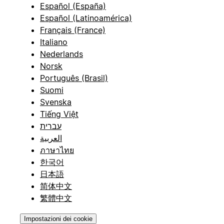
Español (España)
Español (Latinoamérica)
Français (France)
Italiano
Nederlands
Norsk
Português (Brasil)
Suomi
Svenska
Tiếng Việt
עברית
العربية
ภาษาไทย
한국어
日本語
简体中文
繁體中文
Impostazioni dei cookie