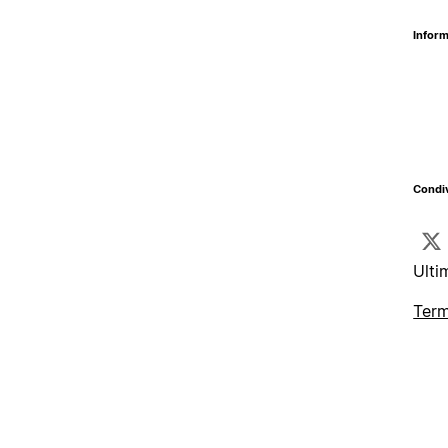
Inform
Condiv
Ulti
Term