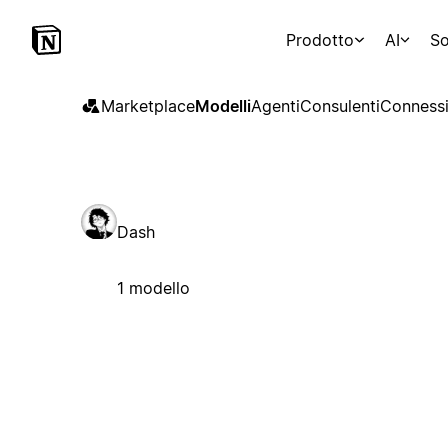
Prodotto
AI
So
Marketplace
Modelli
Agenti
Consulenti
Connessi
Dash
1 modello