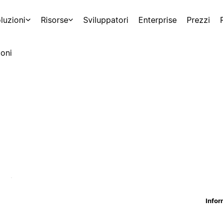
luzioni
Risorse
Sviluppatori
Enterprise
Prezzi
oni
Infor