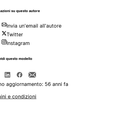
azioni su questo autore
Invia un'email all'autore
Twitter
Instagram
idi questo modello
mo aggiornamento: 56 anni fa
ini e condizioni