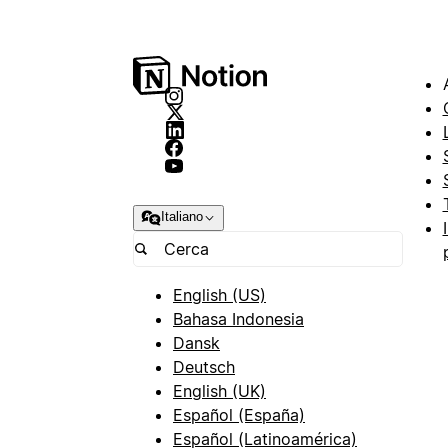
Italiano
English (US)
Bahasa Indonesia
Dansk
Deutsch
English (UK)
Español (España)
Español (Latinoamérica)