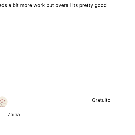
eds a bit more work but overall its pretty good
Gratuito
Zaina