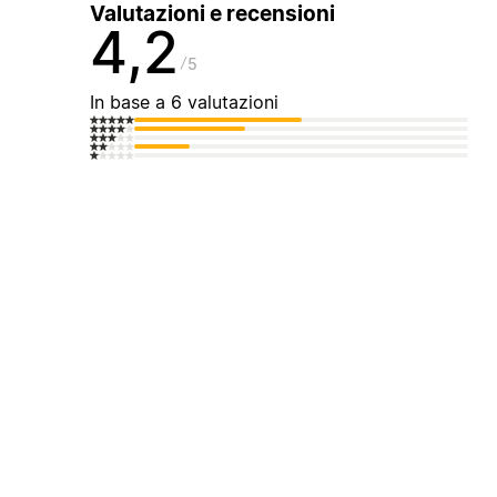
Valutazioni e recensioni
4,2
5
In base a 6 valutazioni