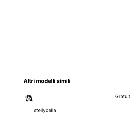
Altri modelli simili
Gratui
stellybella