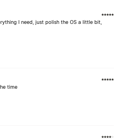
ything I need, just polish the OS a little bit,
the time