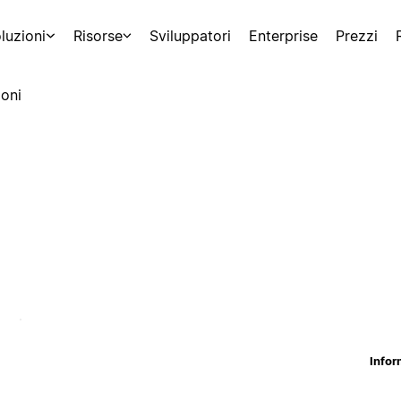
luzioni
Risorse
Sviluppatori
Enterprise
Prezzi
oni
Infor