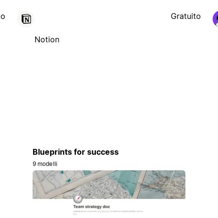
to
Gratuito
Notion
Blueprints for success
9 modelli