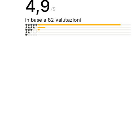
4,9
5
In base a 82 valutazioni