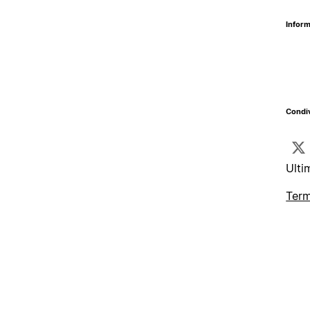
Inform
Condiv
Ulti
Term