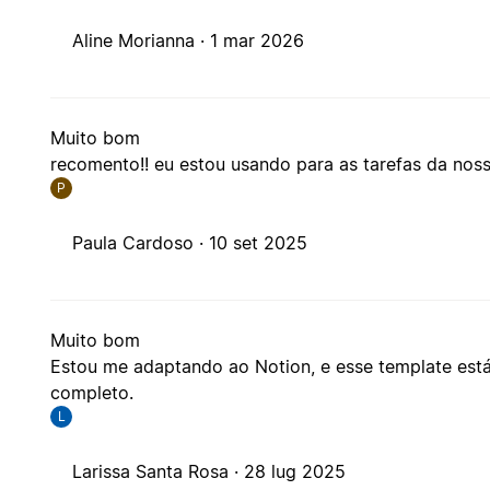
Aline Morianna ·
1 mar 2026
Muito bom
recomento!! eu estou usando para as tarefas da noss
P
Paula Cardoso ·
10 set 2025
Muito bom
Estou me adaptando ao Notion, e esse template está
completo.
L
Larissa Santa Rosa ·
28 lug 2025