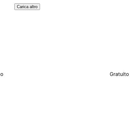
Carica altro
to
Gratuito