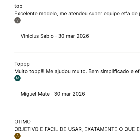
top
Excelente modelo, me atendeu super equipe et'a de
V
Vinicius Sabio ·
30 mar 2026
Toppp
Muito topp!!! Me ajudou muito. Bem simplificado e ef
M
Miguel Mate ·
30 mar 2026
OTIMO
OBJETIVO E FACIL DE USAR, EXATAMENTE O QUE 
A