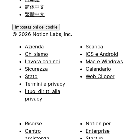
简体中文
繁體中文
Impostazioni dei cookie
© 2026 Notion Labs, Inc.
Azienda
Scarica
Chi siamo
iOS e Android
Lavora con noi
Mac e Windows
Sicurezza
Calendario
Stato
Web Clipper
Termini e privacy
I tuoi diritti alla
privacy
Risorse
Notion per
Centro
Enterprise
assistenza
Startup