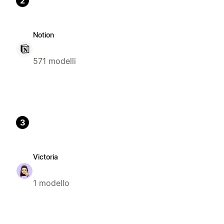
2
Notion
571 modelli
3
Victoria
1 modello