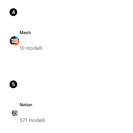
4
Mesh
10 modelli
5
Notion
571 modelli