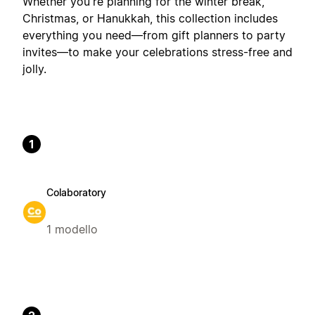
Whether you're planning for the winter break,
Christmas, or Hanukkah, this collection includes
everything you need—from gift planners to party
invites—to make your celebrations stress-free and
jolly.
1
Colaboratory
1 modello