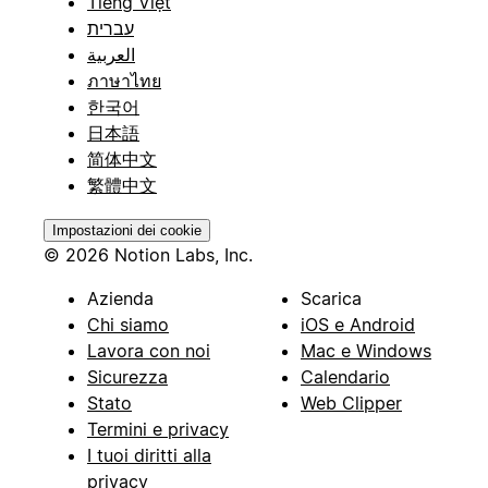
Tiếng Việt
עברית
العربية
ภาษาไทย
한국어
日本語
简体中文
繁體中文
Impostazioni dei cookie
© 2026 Notion Labs, Inc.
Azienda
Scarica
Chi siamo
iOS e Android
Lavora con noi
Mac e Windows
Sicurezza
Calendario
Stato
Web Clipper
Termini e privacy
I tuoi diritti alla
privacy