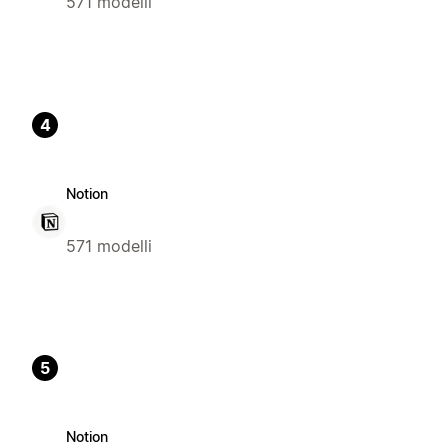
571 modelli
4
Notion
571 modelli
5
Notion