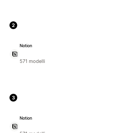
2
Notion
571 modelli
3
Notion