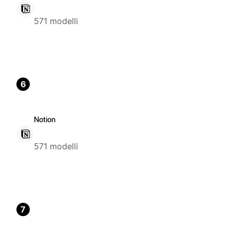
571 modelli
6
Notion
571 modelli
7