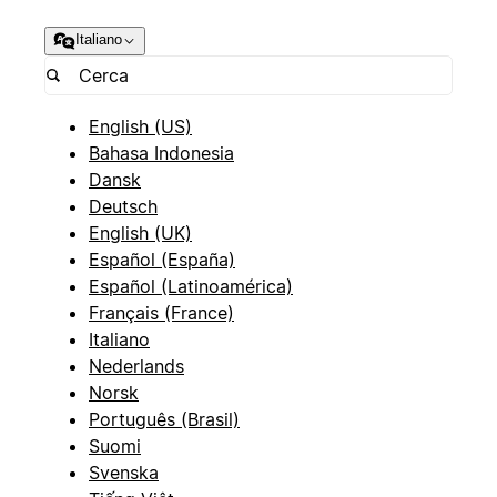
Italiano
English (US)
Bahasa Indonesia
Dansk
Deutsch
English (UK)
Español (España)
Español (Latinoamérica)
Français (France)
Italiano
Nederlands
Norsk
Português (Brasil)
Suomi
Svenska