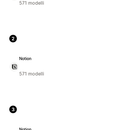
571 modelli
2
Notion
571 modelli
3
Notion