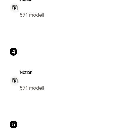
571 modelli
4
Notion
571 modelli
5