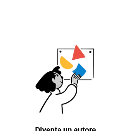
Diventa un autore