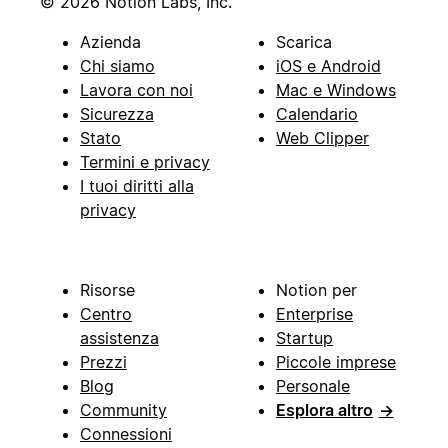
© 2026 Notion Labs, Inc.
Azienda
Scarica
Chi siamo
iOS e Android
Lavora con noi
Mac e Windows
Sicurezza
Calendario
Stato
Web Clipper
Termini e privacy
I tuoi diritti alla
privacy
Risorse
Notion per
Centro
Enterprise
assistenza
Startup
Prezzi
Piccole imprese
Blog
Personale
Community
Esplora altro
→
Connessioni