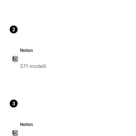
2
Notion
571 modelli
3
Notion