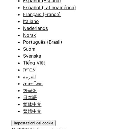
Español (España)
Español (Latinoamérica)
Français (France)
Italiano
Nederlands
Norsk
Português (Brasil)
Suomi
Svenska
Tiếng Việt
עברית
العربية
ภาษาไทย
한국어
日本語
简体中文
繁體中文
Impostazioni dei cookie