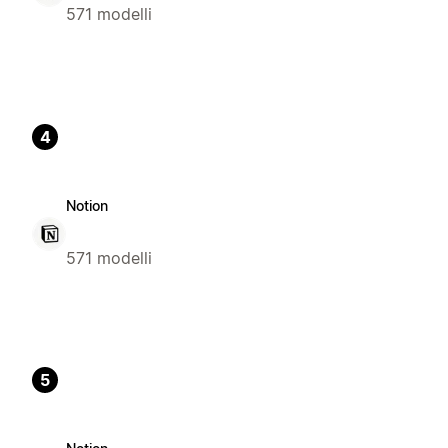
571 modelli
4
Notion
571 modelli
5