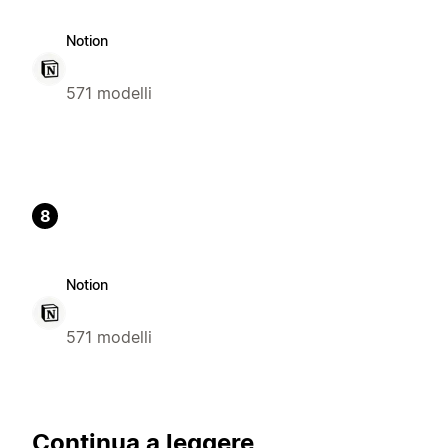
Notion
571 modelli
8
Notion
571 modelli
Continua a leggere