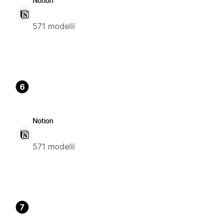
Notion
571 modelli
6
Notion
571 modelli
7