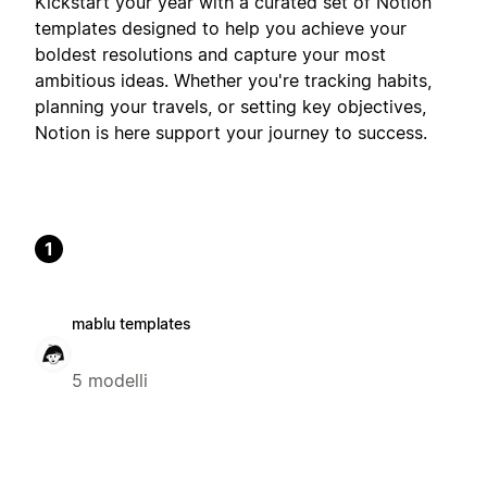
Kickstart your year with a curated set of Notion
templates designed to help you achieve your
boldest resolutions and capture your most
ambitious ideas. Whether you're tracking habits,
planning your travels, or setting key objectives,
Notion is here support your journey to success.
1
mablu templates
5 modelli