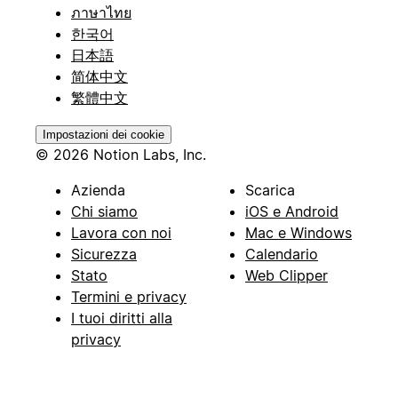
ภาษาไทย
한국어
日本語
简体中文
繁體中文
Impostazioni dei cookie
© 2026 Notion Labs, Inc.
Azienda
Scarica
Chi siamo
iOS e Android
Lavora con noi
Mac e Windows
Sicurezza
Calendario
Stato
Web Clipper
Termini e privacy
I tuoi diritti alla
privacy