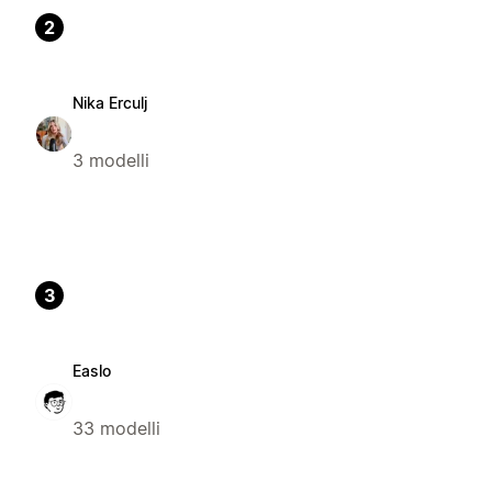
2
Nika Erculj
3 modelli
3
Easlo
33 modelli