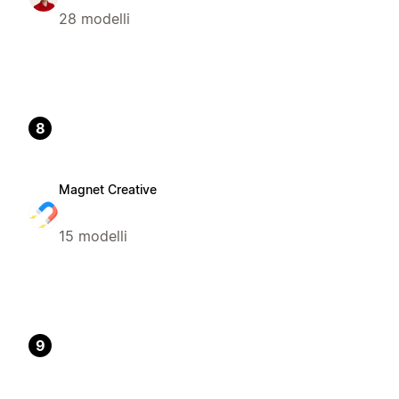
28 modelli
8
Magnet Creative
15 modelli
9