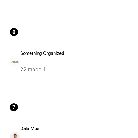
6
Something Organized
22 modelli
7
Dála Musil