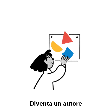
Diventa un autore