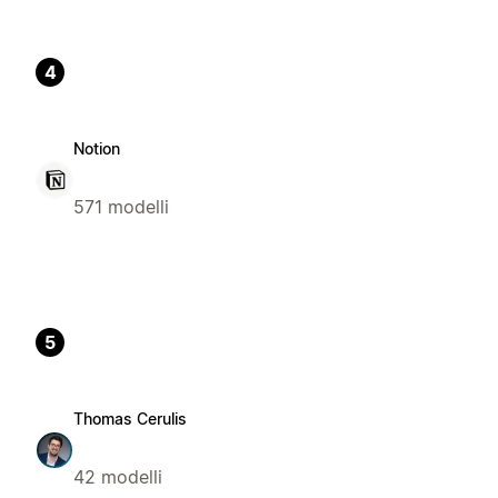
4
Notion
571 modelli
5
Thomas Cerulis
42 modelli