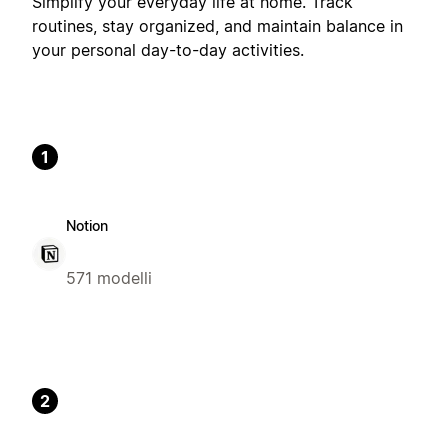
Simplify your everyday life at home. Track
routines, stay organized, and maintain balance in
your personal day-to-day activities.
1
Notion
571 modelli
2