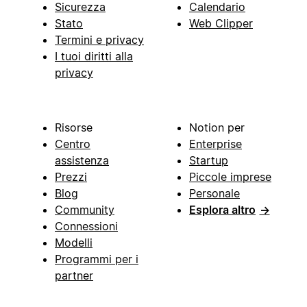
Sicurezza
Calendario
Stato
Web Clipper
Termini e privacy
I tuoi diritti alla
privacy
Risorse
Notion per
Centro
Enterprise
assistenza
Startup
Prezzi
Piccole imprese
Blog
Personale
Community
Esplora altro
→
Connessioni
Modelli
Programmi per i
partner