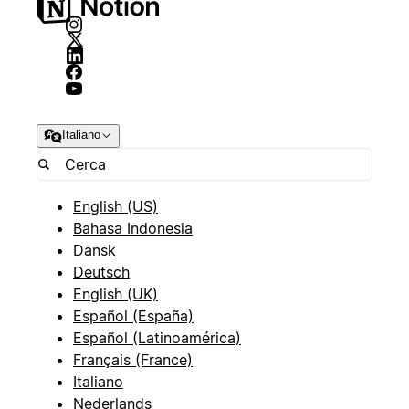
Italiano
English (US)
Bahasa Indonesia
Dansk
Deutsch
English (UK)
Español (España)
Español (Latinoamérica)
Français (France)
Italiano
Nederlands