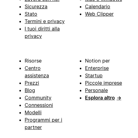
Sicurezza
Calendario
Stato
Web Clipper
Termini e privacy
I tuoi diritti alla
privacy
Risorse
Notion per
Centro
Enterprise
assistenza
Startup
Prezzi
Piccole imprese
Blog
Personale
Community
Esplora altro
→
Connessioni
Modelli
Programmi per i
partner