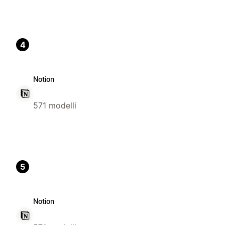
4
Notion
571 modelli
5
Notion