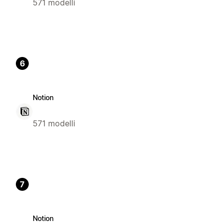
571 modelli
6
Notion
571 modelli
7
Notion