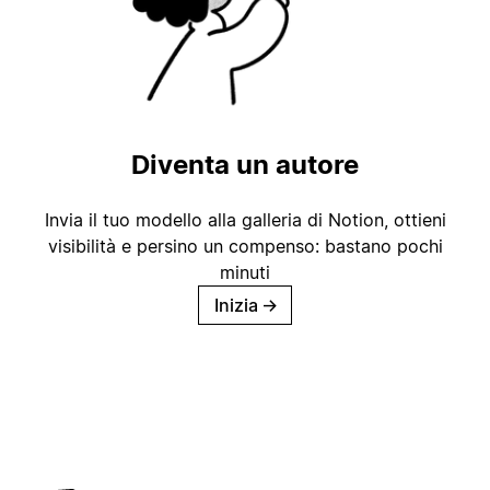
Diventa un autore
Invia il tuo modello alla galleria di Notion, ottieni
visibilità e persino un compenso: bastano pochi
minuti
Inizia
→