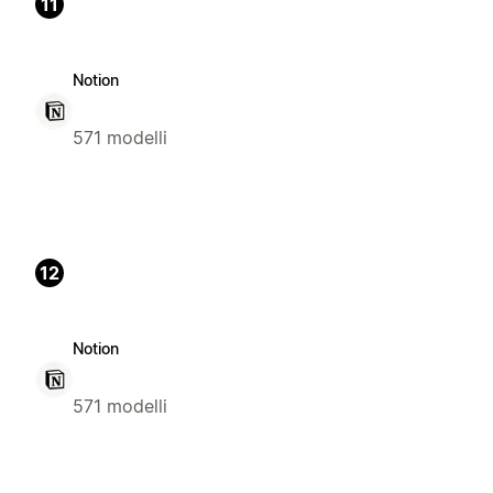
11
Notion
571 modelli
12
Notion
571 modelli