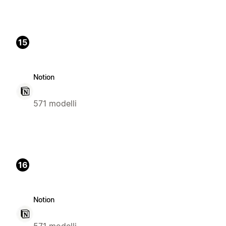
15
Notion
571 modelli
16
Notion