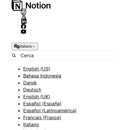
Italiano
English (US)
Bahasa Indonesia
Dansk
Deutsch
English (UK)
Español (España)
Español (Latinoamérica)
Français (France)
Italiano