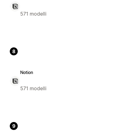
571 modelli
8
Notion
571 modelli
9