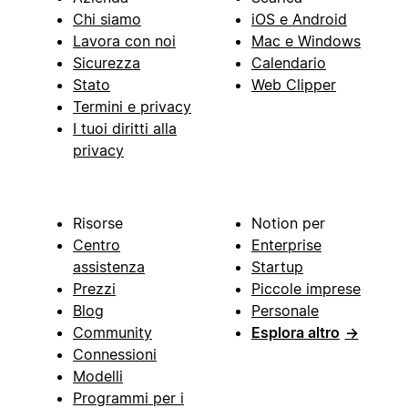
Chi siamo
iOS e Android
Lavora con noi
Mac e Windows
Sicurezza
Calendario
Stato
Web Clipper
Termini e privacy
I tuoi diritti alla
privacy
Risorse
Notion per
Centro
Enterprise
assistenza
Startup
Prezzi
Piccole imprese
Blog
Personale
Community
Esplora altro
→
Connessioni
Modelli
Programmi per i