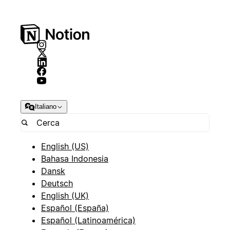
Italiano
English (US)
Bahasa Indonesia
Dansk
Deutsch
English (UK)
Español (España)
Español (Latinoamérica)