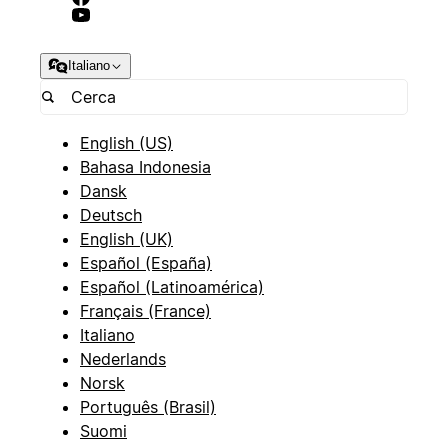
Italiano
English (US)
Bahasa Indonesia
Dansk
Deutsch
English (UK)
Español (España)
Español (Latinoamérica)
Français (France)
Italiano
Nederlands
Norsk
Português (Brasil)
Suomi