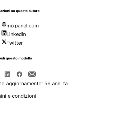
azioni su questo autore
mixpanel.com
LinkedIn
Twitter
idi questo modello
mo aggiornamento: 56 anni fa
ini e condizioni