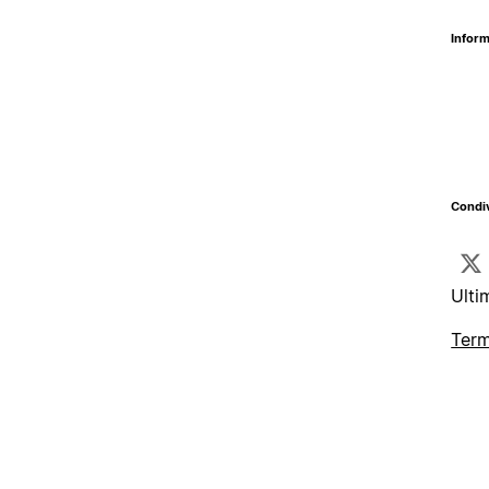
Inform
Condiv
Ulti
Term