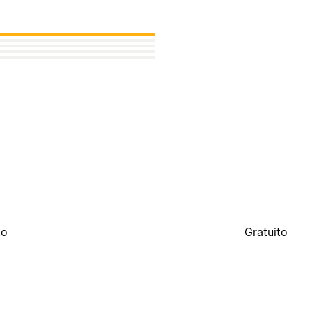
to
Gratuito