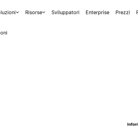
luzioni
Risorse
Sviluppatori
Enterprise
Prezzi
oni
Infor