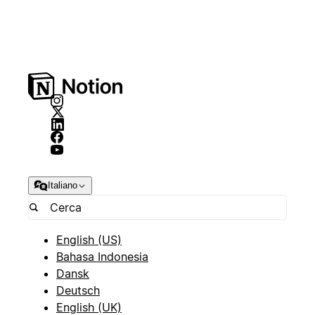
Italiano
English (US)
Bahasa Indonesia
Dansk
Deutsch
English (UK)