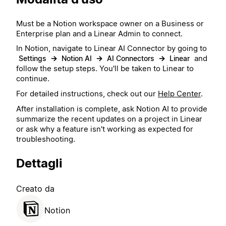
Must be a Notion workspace owner on a Business or
Enterprise plan and a Linear Admin to connect.
In Notion, navigate to Linear AI Connector by going to
→
→
→
and
Settings
Notion AI
AI Connectors
Linear
follow the setup steps. You'll be taken to Linear to
continue.
For detailed instructions, check out our
Help Center
.
After installation is complete, ask Notion AI to provide
summarize the recent updates on a project in Linear
or ask why a feature isn't working as expected for
troubleshooting.
Dettagli
Creato da
Notion