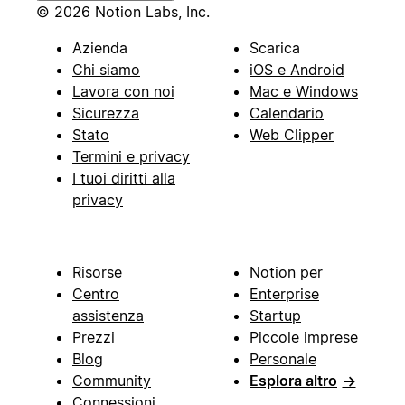
© 2026 Notion Labs, Inc.
Azienda
Scarica
Chi siamo
iOS e Android
Lavora con noi
Mac e Windows
Sicurezza
Calendario
Stato
Web Clipper
Termini e privacy
I tuoi diritti alla
privacy
Risorse
Notion per
Centro
Enterprise
assistenza
Startup
Prezzi
Piccole imprese
Blog
Personale
Community
Esplora altro
→
Connessioni