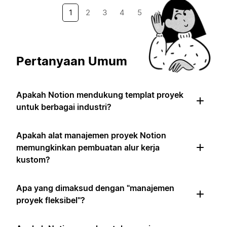
1
2
3
4
5
→
Pertanyaan Umum
Apakah Notion mendukung templat proyek
untuk berbagai industri?
Apakah alat manajemen proyek Notion
memungkinkan pembuatan alur kerja
kustom?
Apa yang dimaksud dengan "manajemen
proyek fleksibel"?