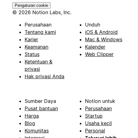
Pengaturan cookie
© 2026 Notion Labs, Inc.
Perusahaan
Unduh
Tentang kami
iOS & Android
Karier
Mac & Windows
Keamanan
Kalender
Status
Web Clipper
Ketentuan &
privasi
Hak privasi Anda
Sumber Daya
Notion untuk
Pusat bantuan
Perusahaan
Harga
Startup
Blog
Usaha kecil
Komunitas
Personal
Integrasi
Telusuri lebih