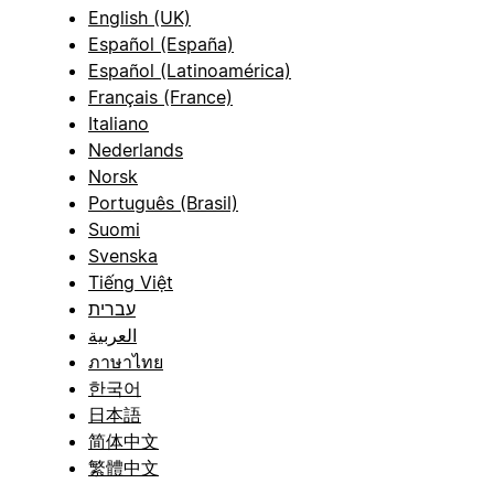
English (UK)
Español (España)
Español (Latinoamérica)
Français (France)
Italiano
Nederlands
Norsk
Português (Brasil)
Suomi
Svenska
Tiếng Việt
עברית
العربية
ภาษาไทย
한국어
日本語
简体中文
繁體中文