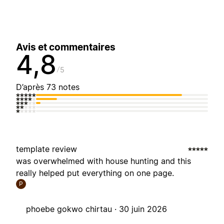
Avis et commentaires
4,8
5
D’après 73 notes
template review
was overwhelmed with house hunting and this
really helped put everything on one page.
P
phoebe gokwo chirtau ·
30 juin 2026