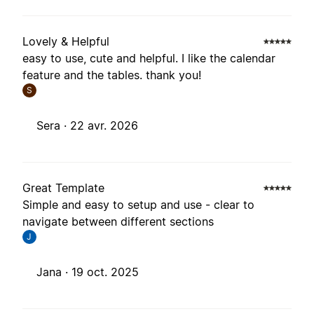
Lovely & Helpful
easy to use, cute and helpful. I like the calendar
feature and the tables. thank you!
S
Sera ·
22 avr. 2026
Great Template
Simple and easy to setup and use - clear to
navigate between different sections
J
Jana ·
19 oct. 2025