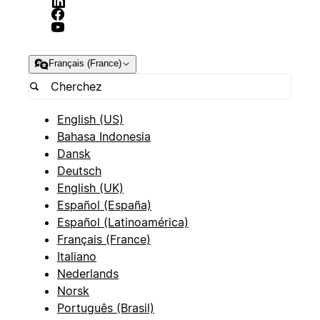
Français (France)
English (US)
Bahasa Indonesia
Dansk
Deutsch
English (UK)
Español (España)
Español (Latinoamérica)
Français (France)
Italiano
Nederlands
Norsk
Português (Brasil)