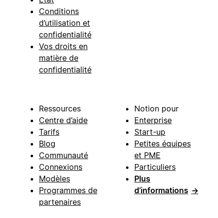
Conditions
d’utilisation et
confidentialité
Vos droits en
matière de
confidentialité
Ressources
Notion pour
Centre d’aide
Enterprise
Tarifs
Start-up
Blog
Petites équipes
Communauté
et PME
Connexions
Particuliers
Modèles
Plus
Programmes de
d’informations
→
partenaires