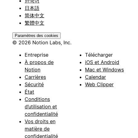
한국어
日本語
简体中文
繁體中文
Paramètres des cookies
© 2026 Notion Labs, Inc.
Entreprise
Télécharger
À propos de
iOS et Android
Notion
Mac et Windows
Carrières
Calendar
Sécurité
Web Clipper
État
Conditions
d’utilisation et
confidentialité
Vos droits en
matière de
confidentialité