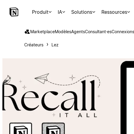
Produit
IA
Solutions
Ressources
Marketplace
Modèles
Agents
Consultant·es
Connexion
Créateurs
Lez