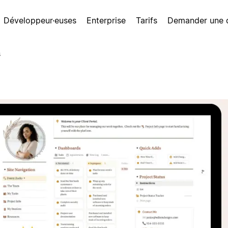
Développeur·euses
Enterprise
Tarifs
Demander une
s