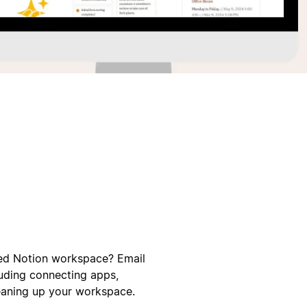
ed Notion workspace? Email
tion—including connecting apps,
leaning up your workspace.