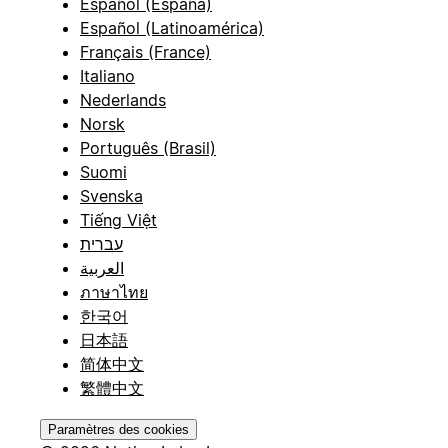
Español (España)
Español (Latinoamérica)
Français (France)
Italiano
Nederlands
Norsk
Português (Brasil)
Suomi
Svenska
Tiếng Việt
עברית
العربية
ภาษาไทย
한국어
日本語
简体中文
繁體中文
Paramètres des cookies