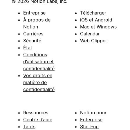
© 2026 Notion Labs, Inc.
Entreprise
Télécharger
À propos de
iOS et Android
Notion
Mac et Windows
Carrières
Calendar
Sécurité
Web Clipper
État
Conditions
d’utilisation et
confidentialité
Vos droits en
matière de
confidentialité
Ressources
Notion pour
Centre d’aide
Enterprise
Tarifs
Start-up