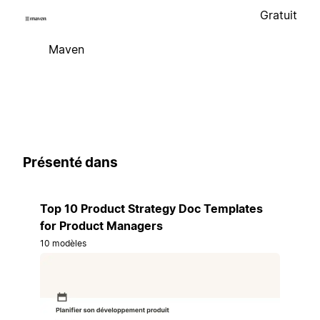
Gratuit
Maven
Présenté dans
Top 10 Product Strategy Doc Templates
for Product Managers
10 modèles