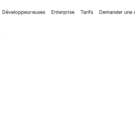
Développeur·euses
Enterprise
Tarifs
Demander une
s