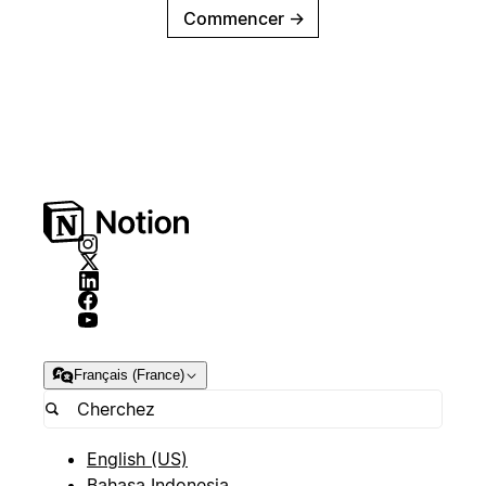
Commencer
→
Français (France)
English (US)
Bahasa Indonesia