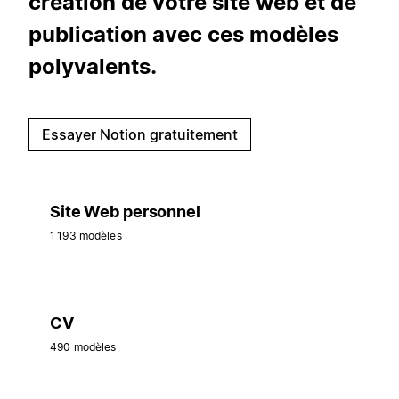
création de votre site web et de
publication avec ces modèles
polyvalents.
Essayer Notion gratuitement
Site Web personnel
1 193 modèles
CV
490 modèles