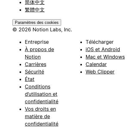
简体中文
繁體中文
Paramètres des cookies
© 2026 Notion Labs, Inc.
Entreprise
Télécharger
À propos de
iOS et Android
Notion
Mac et Windows
Carrières
Calendar
Sécurité
Web Clipper
État
Conditions
d’utilisation et
confidentialité
Vos droits en
matière de
confidentialité