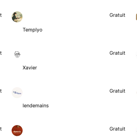
t
Gratuit
Templyo
t
Gratuit
Xavier
t
Gratuit
lendemains
t
Gratuit