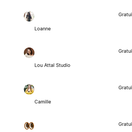
Gratui
Loanne
Gratui
Lou Attal Studio
Gratui
Camille
Gratui