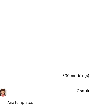
330 modèle(s)
Gratuit
AnaTemplates