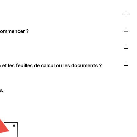
 commencer ?
 et les feuilles de calcul ou les documents ?
s.