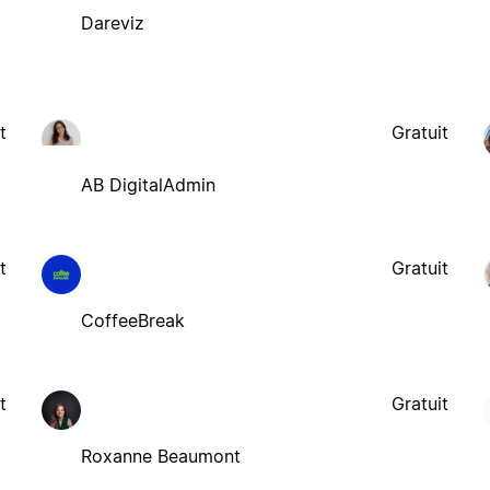
Dareviz
t
Gratuit
AB DigitalAdmin
t
Gratuit
CoffeeBreak
t
Gratuit
Roxanne Beaumont