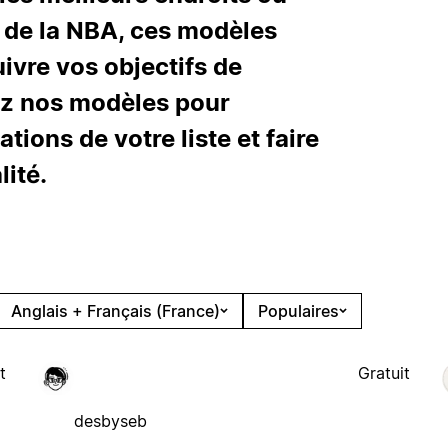
 de la NBA, ces modèles
uivre vos objectifs de
ez nos modèles pour
ions de votre liste et faire
ité.
Anglais + Français (France)
Populaires
t
Gratuit
desbyseb