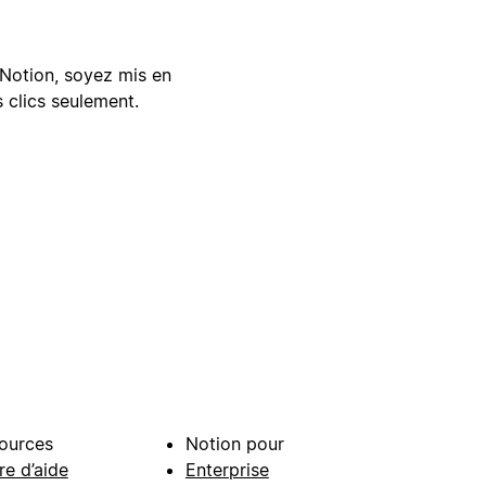
Notion, soyez mis en
 clics seulement.
ources
Notion pour
re d’aide
Enterprise