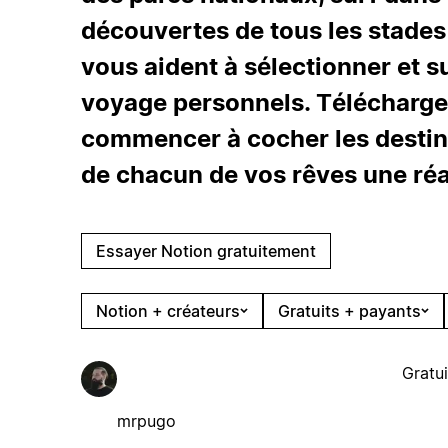
découvertes de tous les stades
vous aident à sélectionner et s
voyage personnels. Télécharg
commencer à cocher les destinat
de chacun de vos rêves une réal
Essayer Notion gratuitement
Notion + créateurs
Gratuits + payants
Gratui
mrpugo