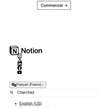
Commencer
→
Français (France)
English (US)