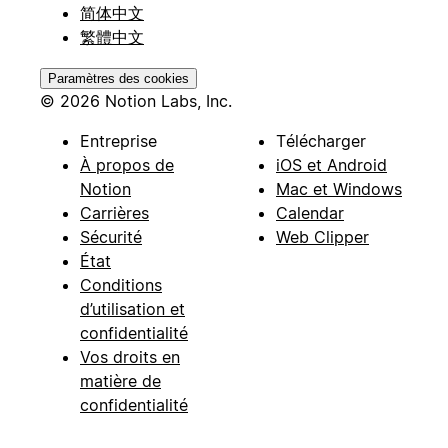
简体中文
繁體中文
Paramètres des cookies
© 2026 Notion Labs, Inc.
Entreprise
Télécharger
À propos de
iOS et Android
Notion
Mac et Windows
Carrières
Calendar
Sécurité
Web Clipper
État
Conditions
d’utilisation et
confidentialité
Vos droits en
matière de
confidentialité