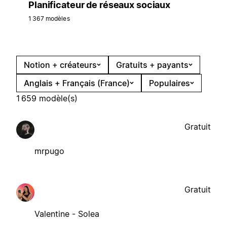
Planificateur de réseaux sociaux
1 367 modèles
Notion + créateurs
Gratuits + payants
Anglais + Français (France)
Populaires
1 659 modèle(s)
Gratuit
mrpugo
Gratuit
Valentine - Solea