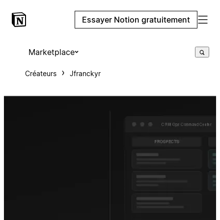
Essayer Notion gratuitement
Marketplace
Créateurs
Jfranckyr