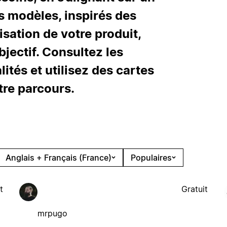
os modèles, inspirés des
isation de votre produit,
jectif. Consultez les
lités et utilisez des cartes
tre parcours.
Anglais + Français (France)
Populaires
t
Gratuit
mrpugo