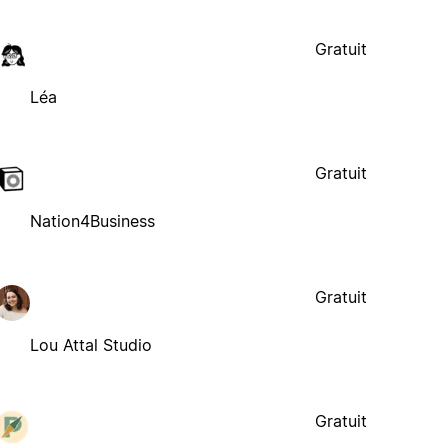
Gratuit
Léa
Gratuit
Nation4Business
Gratuit
Lou Attal Studio
Gratuit