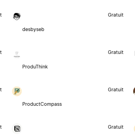
t
Gratuit
desbyseb
t
Gratuit
ProduThink
t
Gratuit
ProductCompass
t
Gratuit