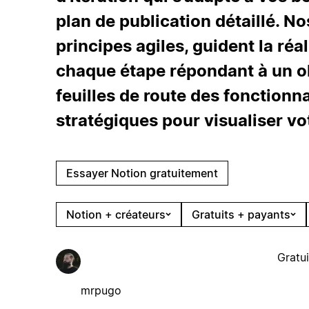
plan de publication détaillé. N
principes agiles, guident la réal
chaque étape répondant à un ob
feuilles de route des fonctionna
stratégiques pour visualiser vo
Essayer Notion gratuitement
Notion + créateurs
Gratuits + payants
Gratui
mrpugo