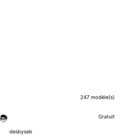
247 modèle(s)
Gratuit
desbyseb