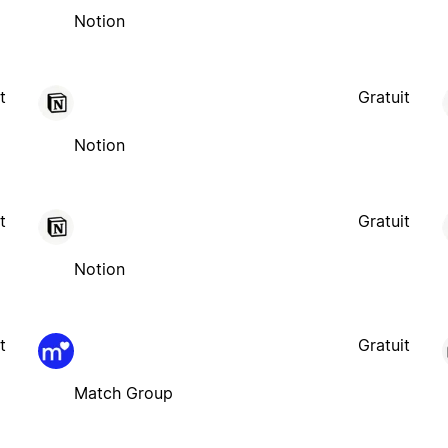
Notion
t
Gratuit
Notion
t
Gratuit
Notion
t
Gratuit
Match Group