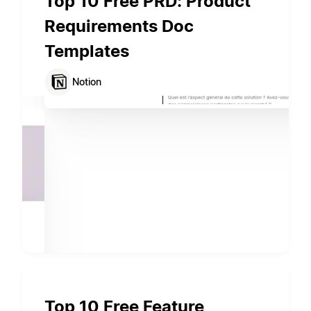
Top 10 Free PRD: Product
Requirements Doc
Templates
Notion
Top 10 Free Feature