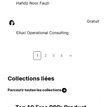
Hafidz Noor Fauzi
Gratuit
Elluxi Operational Consulting
1
2
3
4
→
Collections liées
Parcourir toutes les collections