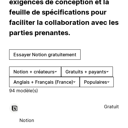
exigences de conception et la
feuille de spécifications pour
faciliter la collaboration avec les
parties prenantes.
Essayer Notion gratuitement
Notion + créateurs
Gratuits + payants
Anglais + Français (France)
Populaires
94 modèle(s)
Gratuit
Notion