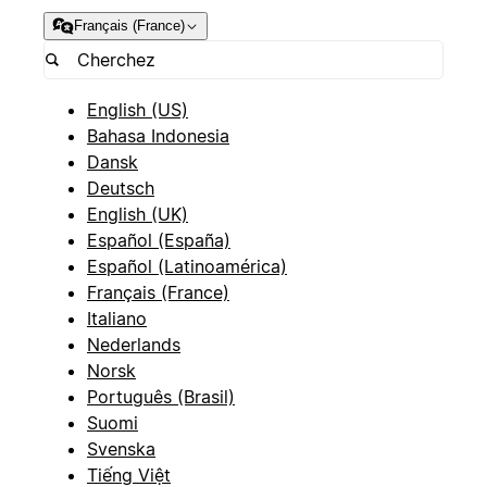
Français (France)
English (US)
Bahasa Indonesia
Dansk
Deutsch
English (UK)
Español (España)
Español (Latinoamérica)
Français (France)
Italiano
Nederlands
Norsk
Português (Brasil)
Suomi
Svenska
Tiếng Việt