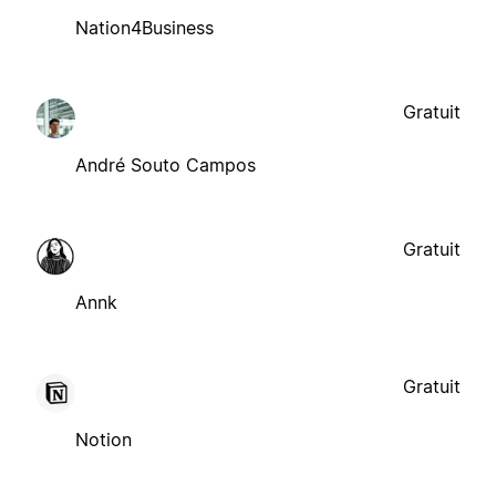
Nation4Business
Gratuit
André Souto Campos
Gratuit
Annk
Gratuit
Notion