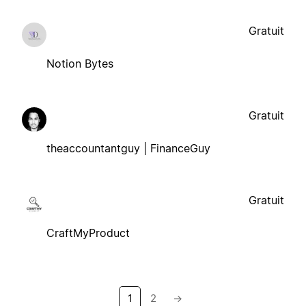
Gratuit
Notion Bytes
Gratuit
theaccountantguy | FinanceGuy
Gratuit
CraftMyProduct
1
2
→