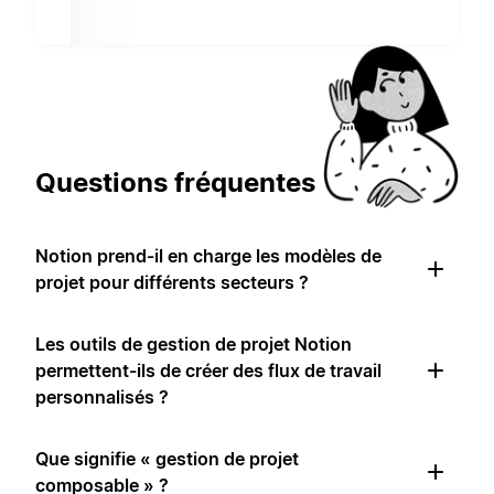
Questions fréquentes
Notion prend-il en charge les modèles de
projet pour différents secteurs ?
Les outils de gestion de projet Notion
permettent-ils de créer des flux de travail
personnalisés ?
Que signifie « gestion de projet
composable » ?