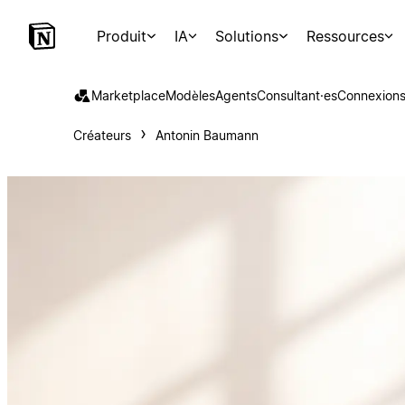
Produit
IA
Solutions
Ressources
Marketplace
Modèles
Agents
Consultant·es
Connexion
Créateurs
Antonin Baumann