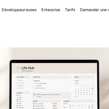
Développeur·euses
Enterprise
Tarifs
Demander une
s