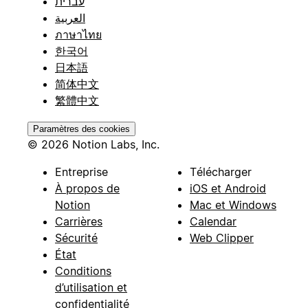
עברית
العربية
ภาษาไทย
한국어
日本語
简体中文
繁體中文
Paramètres des cookies
© 2026 Notion Labs, Inc.
Entreprise
Télécharger
À propos de
iOS et Android
Notion
Mac et Windows
Carrières
Calendar
Sécurité
Web Clipper
État
Conditions
d’utilisation et
confidentialité