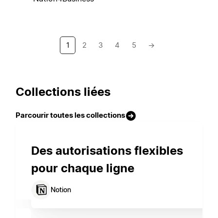
1
2
3
4
5
→
Collections liées
Parcourir toutes les collections
Des autorisations flexibles
pour chaque ligne
Notion