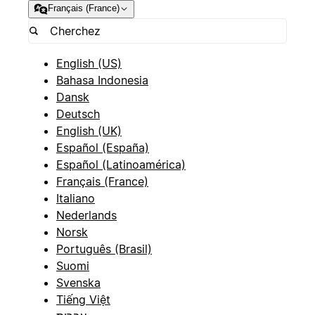
Français (France)
English (US)
Bahasa Indonesia
Dansk
Deutsch
English (UK)
Español (España)
Español (Latinoamérica)
Français (France)
Italiano
Nederlands
Norsk
Português (Brasil)
Suomi
Svenska
Tiếng Việt