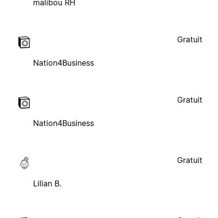
malibou RH
Gratuit
Nation4Business
Gratuit
Nation4Business
Gratuit
Lilian B.