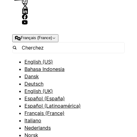
Français (France)
English (US)
Bahasa Indonesia
Dansk
Deutsch
English (UK)
Español (España)
Español (Latinoamérica)
Français (France)
Italiano
Nederlands
Norsk