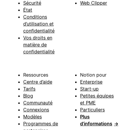
Sécurité
Web Clipper
État
Conditions
d’utilisation et
confidentialité
Vos droits en
matière de
confidentialité
Ressources
Notion pour
Centre d’aide
Enterprise
Tarifs
Start-up
Blog
Petites équipes
Communauté
et PME
Connexions
Particuliers
Modèles
Plus
Programmes de
d’informations
→