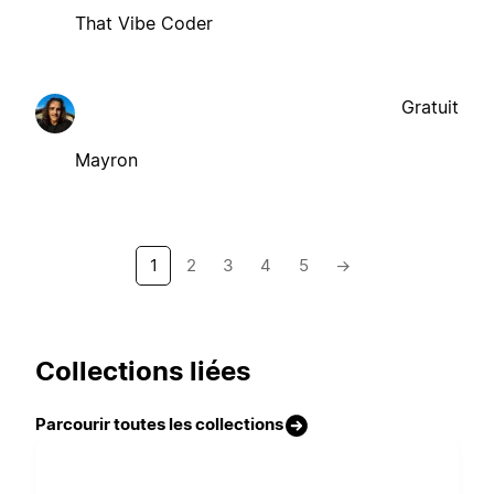
That Vibe Coder
Gratuit
Mayron
1
2
3
4
5
→
Collections liées
Parcourir toutes les collections