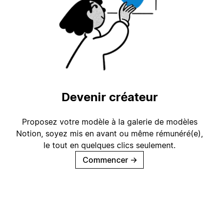
Devenir créateur
Proposez votre modèle à la galerie de modèles
Notion, soyez mis en avant ou même rémunéré(e),
le tout en quelques clics seulement.
Commencer
→