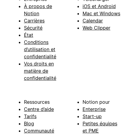
À propos de
iOS et Android
Notion
Mac et Windows
Carrières
Calendar
Sécurité
Web Clipper
État
Conditions
d’utilisation et
confidentialité
Vos droits en
matière de
confidentialité
Ressources
Notion pour
Centre d’aide
Enterprise
Tarifs
Start-up
Blog
Petites équipes
Communauté
et PME