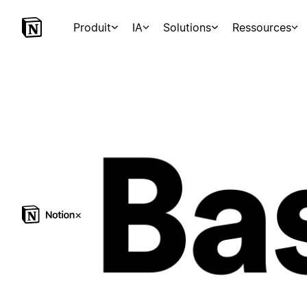
Produit
IA
Solutions
Ressources
×