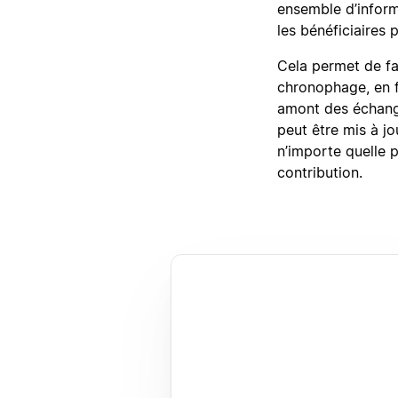
ensemble d’inform
les bénéficiaires 
Cela permet de fai
chronophage, en f
amont des échange
peut être mis à j
n’importe quelle p
contribution.