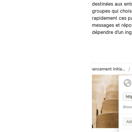
destinées aux entr
groupes qui chois
rapidement ces pa
messages et répon
dépendre d’un ing