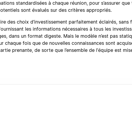
ations standardisées à chaque réunion, pour s’assurer que 
potentiels sont évalués sur des critères appropriés.
re des choix d’investissement parfaitement éclairés, sans f
ournissant les informations nécessaires à tous les investis
s, dans un format digeste. Mais le modèle n’est pas statiqu
our chaque fois que de nouvelles connaissances sont acquis
artie prenante, de sorte que l’ensemble de l’équipe est mis