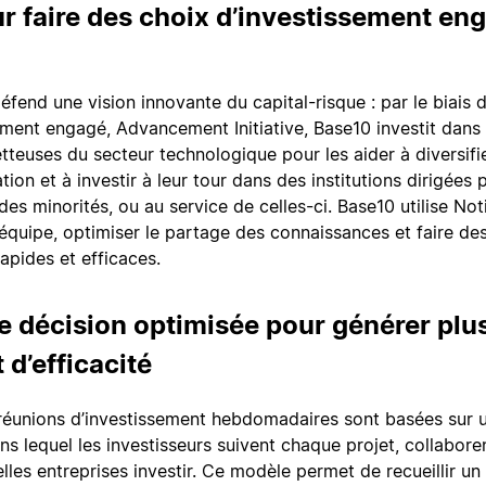
 faire des choix d’investissement eng
fend une vision innovante du capital-risque : par le biais 
ement engagé, Advancement Initiative, Base10 investit dans
teuses du secteur technologique pour les aider à diversifie
ation et à investir à leur tour dans des institutions dirigées 
es minorités, ou au service de celles-ci. Base10 utilise Not
 équipe, optimiser le partage des connaissances et faire de
apides et efficaces.
e décision optimisée pour générer plu
t d’efficacité
réunions d’investissement hebdomadaires sont basées sur 
s lequel les investisseurs suivent chaque projet, collabore
les entreprises investir. Ce modèle permet de recueillir un