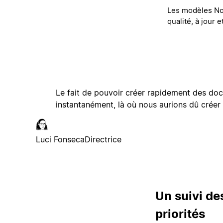
Les modèles No
qualité, à jour 
Le fait de pouvoir créer rapidement des do
instantanément, là où nous aurions dû créer
Luci Fonseca
Directrice
Un suivi de
priorités