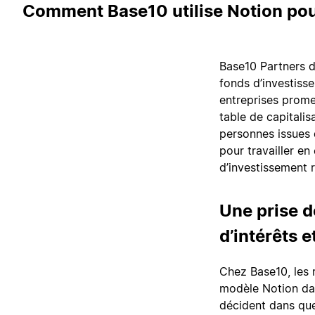
Comment Base10 utilise Notion pour
Base10 Partners dé
fonds d’investiss
entreprises promet
table de capitalis
personnes issues d
pour travailler en
d’investissement r
Une prise d
d’intérêts e
Chez Base10, les 
modèle Notion dan
décident dans quel