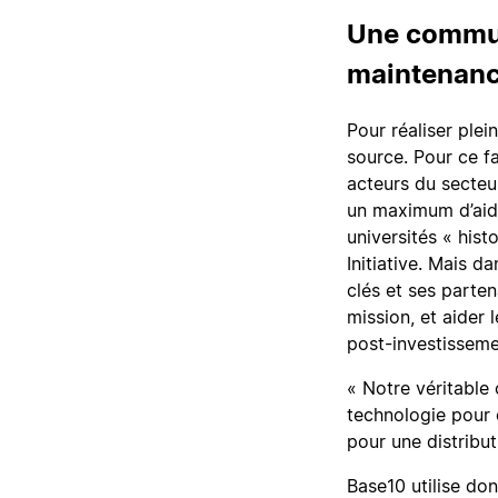
Une communi
maintenan
Pour réaliser ple
source. Pour ce fa
acteurs du secteu
un maximum d’aide
universités « his
Initiative. Mais d
clés et ses parte
mission, et aider 
post-investisseme
« Notre véritable o
technologie pour 
pour une distribut
Base10 utilise do