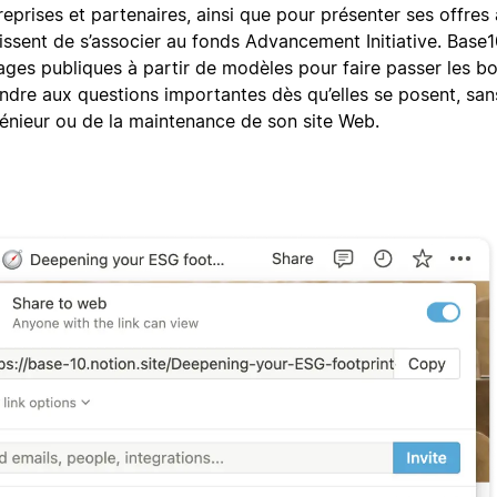
eprises et partenaires, ainsi que pour présenter ses offres
issent de s’associer au fonds Advancement Initiative. Base1
ges publiques à partir de modèles pour faire passer les b
dre aux questions importantes dès qu’elles se posent, san
énieur ou de la maintenance de son site Web.