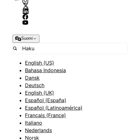
Suomi
English (US)
Bahasa Indonesia
Dansk
Deutsch
English (UK)
Español (España)
Español (Latinoamérica)
Français (France)
Italiano
Nederlands
Norsk