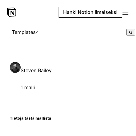
Hanki Notion ilmaiseksi
Templates
Steven Bailey
1 malli
Tietoja tästä mallista