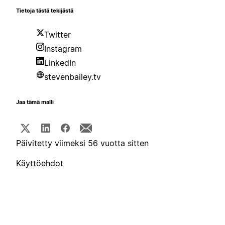
Tietoja tästä tekijästä
Twitter
Instagram
LinkedIn
stevenbailey.tv
Jaa tämä malli
Päivitetty viimeksi 56 vuotta sitten
Käyttöehdot