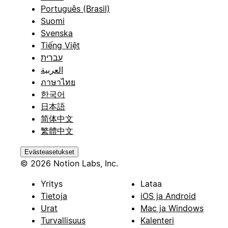
Português (Brasil)
Suomi
Svenska
Tiếng Việt
עברית
العربية
ภาษาไทย
한국어
日本語
简体中文
繁體中文
Evästeasetukset
© 2026 Notion Labs, Inc.
Yritys
Lataa
Tietoja
iOS ja Android
Urat
Mac ja Windows
Turvallisuus
Kalenteri