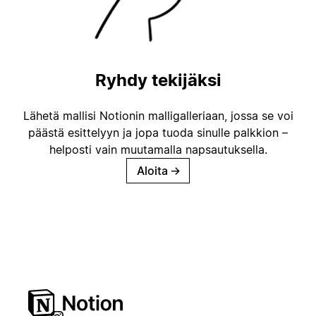
Ryhdy tekijäksi
Lähetä mallisi Notionin malligalleriaan, jossa se voi
päästä esittelyyn ja jopa tuoda sinulle palkkion –
helposti vain muutamalla napsautuksella.
Aloita
→