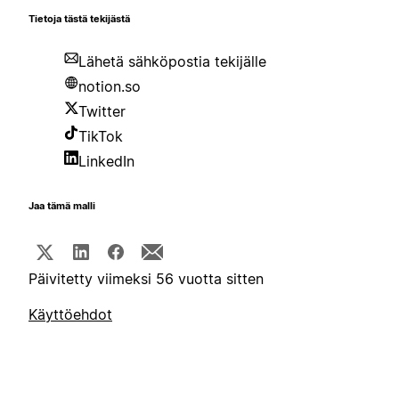
Tietoja tästä tekijästä
Lähetä sähköpostia tekijälle
notion.so
Twitter
TikTok
LinkedIn
Jaa tämä malli
Päivitetty viimeksi 56 vuotta sitten
Käyttöehdot