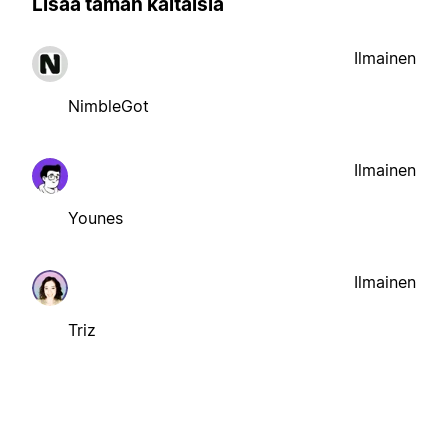
Lisää tämän kaltaisia
Ilmainen
NimbleGot
Ilmainen
Younes
Ilmainen
Triz