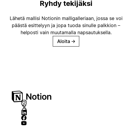
Ryhdy tekijäksi
Lähetä mallisi Notionin malligalleriaan, jossa se voi
päästä esittelyyn ja jopa tuoda sinulle palkkion –
helposti vain muutamalla napsautuksella.
Aloita
→