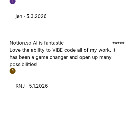
J
jen ·
5.3.2026
Notion.so AI is fantastic
Love the ability to VIBE code all of my work. It
has been a game changer and open up many
possibilities!
R
RNJ ·
5.1.2026