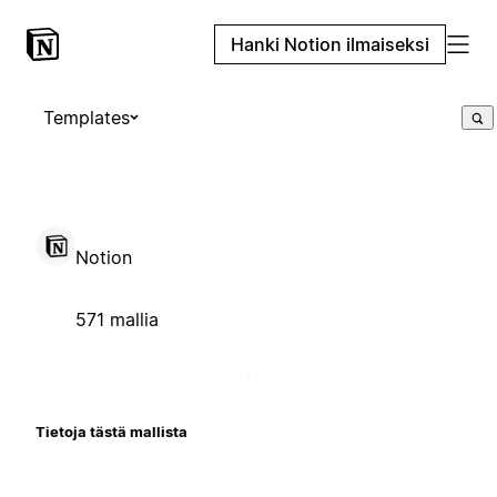
Hanki Notion ilmaiseksi
Templates
Notion
571 mallia
Tietoja tästä mallista