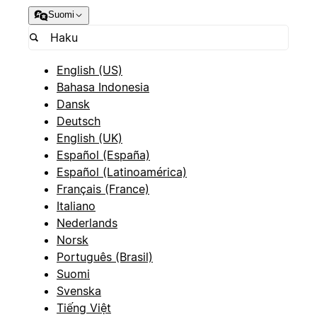
Suomi
English (US)
Bahasa Indonesia
Dansk
Deutsch
English (UK)
Español (España)
Español (Latinoamérica)
Français (France)
Italiano
Nederlands
Norsk
Português (Brasil)
Suomi
Svenska
Tiếng Việt