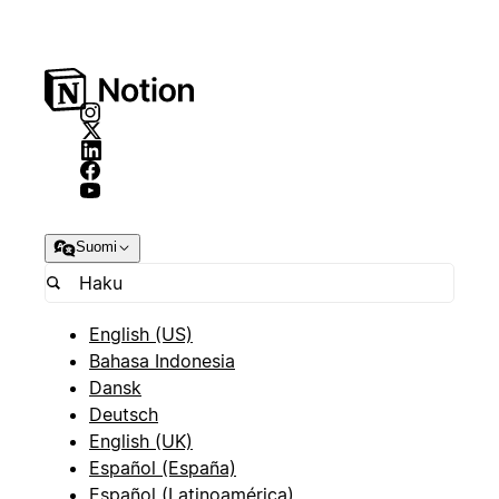
Suomi
English (US)
Bahasa Indonesia
Dansk
Deutsch
English (UK)
Español (España)
Español (Latinoamérica)