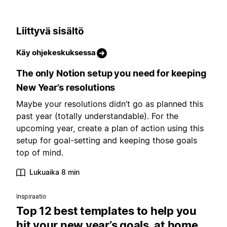
Liittyvä sisältö
Käy ohjekeskuksessa
The only Notion setup you need for keeping
New Year’s resolutions
Maybe your resolutions didn’t go as planned this
past year (totally understandable). For the
upcoming year, create a plan of action using this
setup for goal-setting and keeping those goals
top of mind.
Lukuaika 8 min
Inspiraatio
Top 12 best templates to help you
hit your new year’s goals, at home