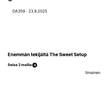
DA359 ·
23.9.2025
Enemmän tekijältä The Sweet Setup
Selaa 2 mallia
Ilmainen