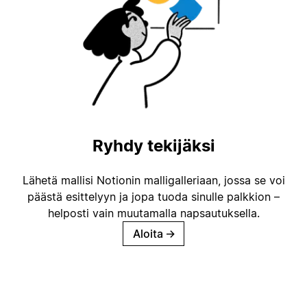
Ryhdy tekijäksi
Lähetä mallisi Notionin malligalleriaan, jossa se voi
päästä esittelyyn ja jopa tuoda sinulle palkkion –
helposti vain muutamalla napsautuksella.
Aloita
→