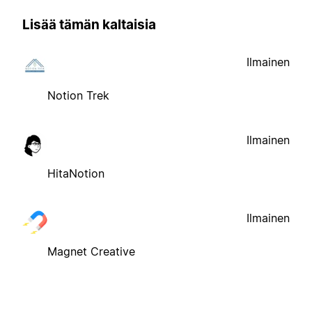
Lisää tämän kaltaisia
Ilmainen
Notion Trek
Ilmainen
HitaNotion
Ilmainen
Magnet Creative