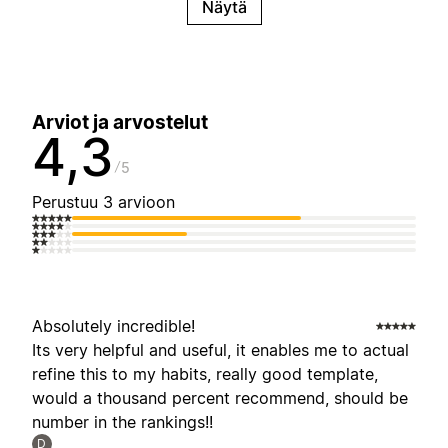
Näytä
Arviot ja arvostelut
4,3
5
Perustuu 3 arvioon
Absolutely incredible!
Its very helpful and useful, it enables me to actual
refine this to my habits, really good template,
would a thousand percent recommend, should be
number in the rankings!!
D