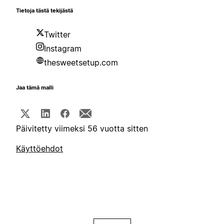
Tietoja tästä tekijästä
Twitter
Instagram
thesweetsetup.com
Jaa tämä malli
Päivitetty viimeksi 56 vuotta sitten
Käyttöehdot