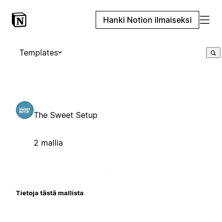
Hanki Notion ilmaiseksi
Templates
The Sweet Setup
2 mallia
Tietoja tästä mallista