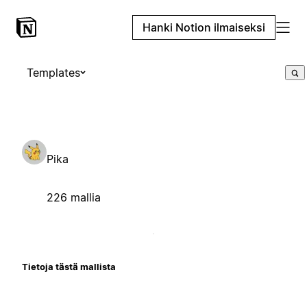
Hanki Notion ilmaiseksi
Templates
Pika
226 mallia
Tietoja tästä mallista