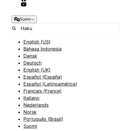
Suomi
English (US)
Bahasa Indonesia
Dansk
Deutsch
English (UK)
Español (España)
Español (Latinoamérica)
Français (France)
Italiano
Nederlands
Norsk
Português (Brasil)
Suomi