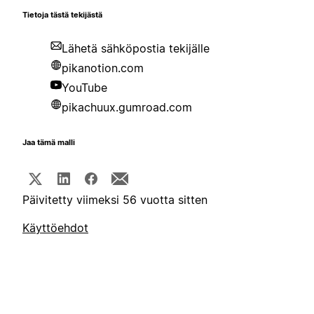
Tietoja tästä tekijästä
Lähetä sähköpostia tekijälle
pikanotion.com
YouTube
pikachuux.gumroad.com
Jaa tämä malli
Päivitetty viimeksi 56 vuotta sitten
Käyttöehdot