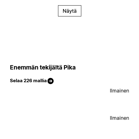
Näytä
Enemmän tekijältä Pika
Selaa 226 mallia
Ilmainen
Ilmainen