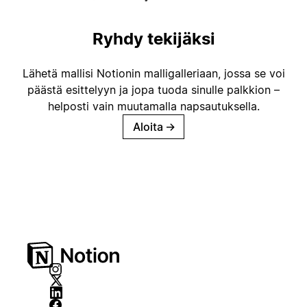
Ryhdy tekijäksi
Lähetä mallisi Notionin malligalleriaan, jossa se voi
päästä esittelyyn ja jopa tuoda sinulle palkkion –
helposti vain muutamalla napsautuksella.
Aloita
→