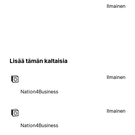
Ilmainen
Lisää tämän kaltaisia
Ilmainen
Nation4Business
Ilmainen
Nation4Business