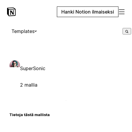
Hanki Notion ilmaiseksi
Templates
SuperSonic
2 mallia
Tietoja tästä mallista