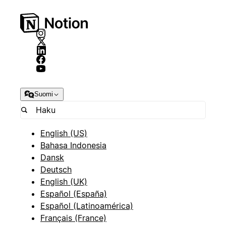
Suomi
English (US)
Bahasa Indonesia
Dansk
Deutsch
English (UK)
Español (España)
Español (Latinoamérica)
Français (France)