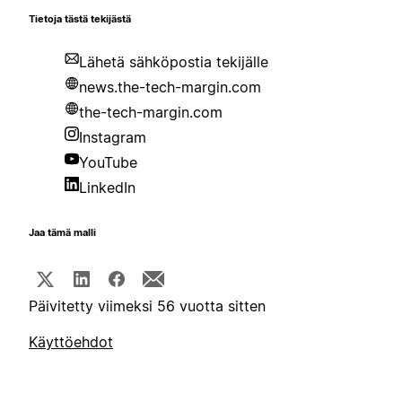
Tietoja tästä tekijästä
Lähetä sähköpostia tekijälle
news.the-tech-margin.com
the-tech-margin.com
Instagram
YouTube
LinkedIn
Jaa tämä malli
Päivitetty viimeksi 56 vuotta sitten
Käyttöehdot