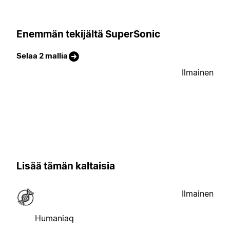
Enemmän tekijältä SuperSonic
Selaa 2 mallia
Ilmainen
Lisää tämän kaltaisia
Ilmainen
Humaniaq