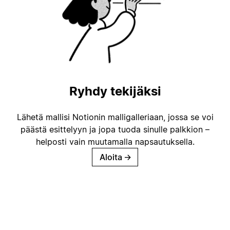
Ryhdy tekijäksi
Lähetä mallisi Notionin malligalleriaan, jossa se voi
päästä esittelyyn ja jopa tuoda sinulle palkkion –
helposti vain muutamalla napsautuksella.
Aloita
→