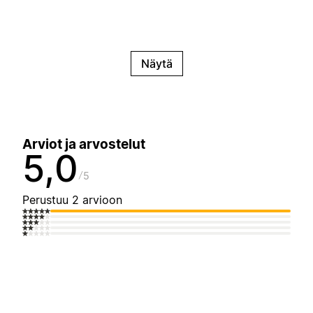
Näytä
Arviot ja arvostelut
5,0
5
Perustuu 2 arvioon